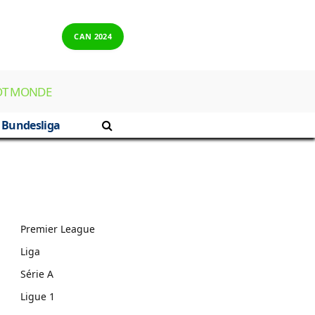
CAN 2024
OT MONDE
Bundesliga
Premier League
Liga
Série A
Ligue 1