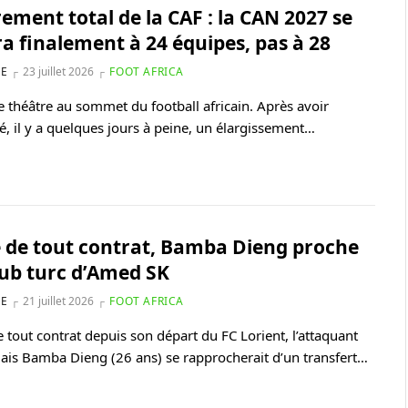
ement total de la CAF : la CAN 2027 se
ra finalement à 24 équipes, pas à 28
NE
23 juillet 2026
FOOT AFRICA
 théâtre au sommet du football africain. Après avoir
, il y a quelques jours à peine, un élargissement…
e de tout contrat, Bamba Dieng proche
lub turc d’Amed SK
NE
21 juillet 2026
FOOT AFRICA
e tout contrat depuis son départ du FC Lorient, l’attaquant
ais Bamba Dieng (26 ans) se rapprocherait d’un transfert…