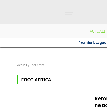
ACTUALIT
Premier League
Accueil
┌
Foot Africa
FOOT AFRICA
Reto
ne p