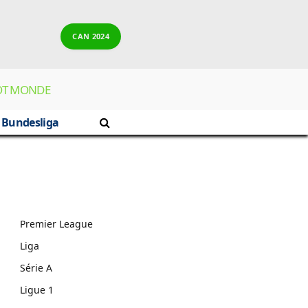
CAN 2024
OT MONDE
Bundesliga
Premier League
Liga
Série A
Ligue 1