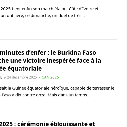
2025 tient enfin son match étalon. Côte d’Ivoire et
n ont livré, ce dimanche, un duel de très…
minutes d’enfer : le Burkina Faso
he une victoire inespérée face à la
ée équatoriale
NE
24 décembre 2025
CAN 2025
ait la Guinée équatoriale héroïque, capable de terrasser le
 Faso à dix contre onze. Mais dans un temps…
2025 : cérémonie éblouissante et