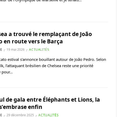
sea a trouvé le remplaçant de João
o en route vers le Barça
NE
19 mai 2026
ACTUALITÉS
ato estival s’annonce bouillant autour de João Pedro. Selon
k, l’attaquant brésilien de Chelsea reste une priorité
e pour…
l de gala entre Éléphants et Lions, la
s’embrase enfin
NE
29 décembre 2025
ACTUALITÉS