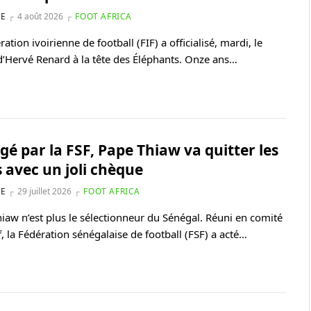
NE
4 août 2026
FOOT AFRICA
ation ivoirienne de football (FIF) a officialisé, mardi, le
d’Hervé Renard à la tête des Éléphants. Onze ans…
é par la FSF, Pape Thiaw va quitter les
s avec un joli chèque
NE
29 juillet 2026
FOOT AFRICA
iaw n’est plus le sélectionneur du Sénégal. Réuni en comité
f, la Fédération sénégalaise de football (FSF) a acté…