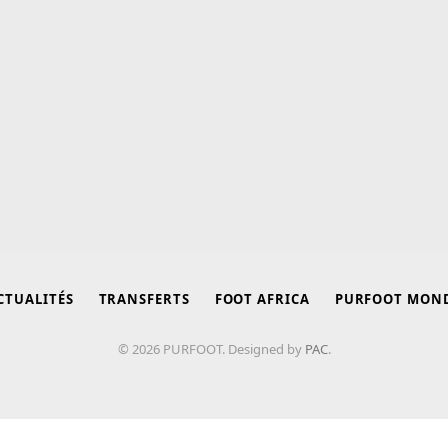
CTUALITÉS
TRANSFERTS
FOOT AFRICA
PURFOOT MON
© 2026 PURFOOT. Designed by
PAC
.