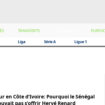
ÉS
TRANSFERTS
FOOT AFRICA
PURFO
Liga
Série A
Ligue 1
ur en Côte d’Ivoire: Pourquoi le Sénégal
ouvait pas s’offrir Hervé Renard