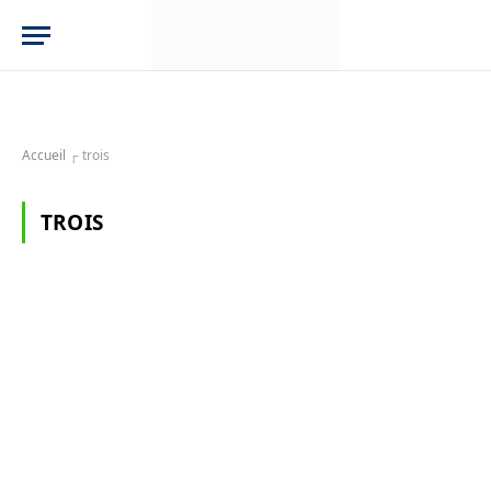
Accueil
┌
trois
TROIS