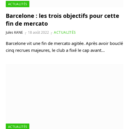
ACTUALITÉS
Barcelone : les trois objectifs pour cette
fin de mercato
Jules KANE
18 août 2022
ACTUALITÉS
Barcelone vit une fin de mercato agitée. Après avoir bouclé
cinq recrues majeures, le club a fixé le cap avant…
ACTUALITÉS