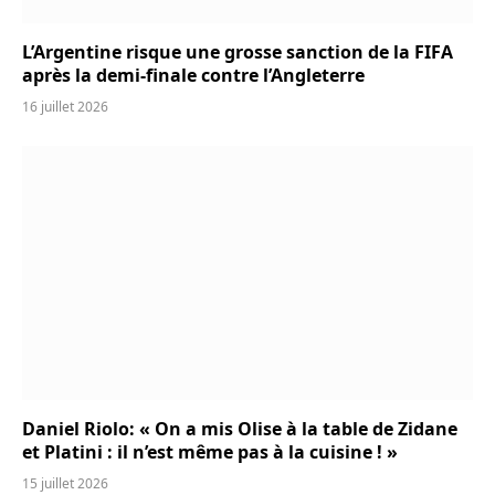
L’Argentine risque une grosse sanction de la FIFA
après la demi-finale contre l’Angleterre
16 juillet 2026
Daniel Riolo: « On a mis Olise à la table de Zidane
et Platini : il n’est même pas à la cuisine ! »
15 juillet 2026