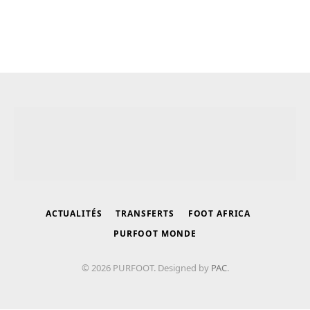
ACTUALITÉS
TRANSFERTS
FOOT AFRICA
PURFOOT MONDE
© 2026 PURFOOT. Designed by
PAC
.