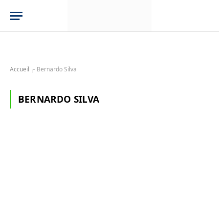
Accueil
┌
Bernardo Silva
BERNARDO SILVA