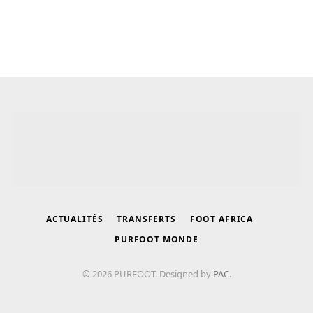
ACTUALITÉS
TRANSFERTS
FOOT AFRICA
PURFOOT MONDE
© 2026 PURFOOT. Designed by
PAC
.