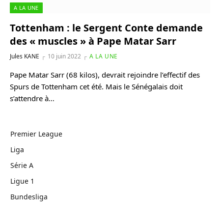
A LA UNE
Tottenham : le Sergent Conte demande
des « muscles » à Pape Matar Sarr
Jules KANE
10 juin 2022
A LA UNE
Pape Matar Sarr (68 kilos), devrait rejoindre l’effectif des
Spurs de Tottenham cet été. Mais le Sénégalais doit
s’attendre à…
Premier League
Liga
Série A
Ligue 1
Bundesliga