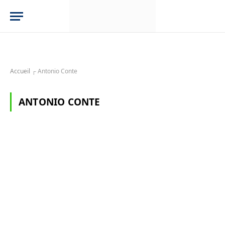
Accueil
┌
Antonio Conte
ANTONIO CONTE