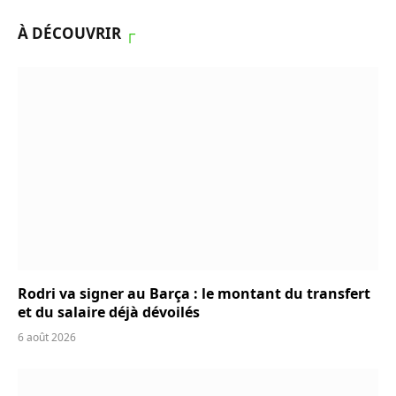
À DÉCOUVRIR
┌
Rodri va signer au Barça : le montant du transfert
et du salaire déjà dévoilés
6 août 2026