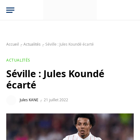
Accueil
┌
Actualités
┌
Séville : Jules Koundé écarté
ACTUALITÉS
Séville : Jules Koundé
écarté
Jules KANE
21 juillet 2022