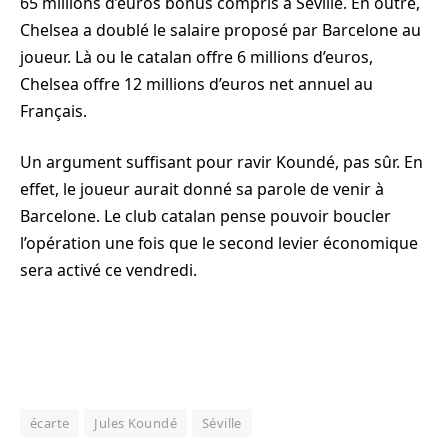
65 millions d’euros bonus compris à Séville. En outre,
Chelsea a doublé le salaire proposé par Barcelone au
joueur. Là ou le catalan offre 6 millions d’euros,
Chelsea offre 12 millions d’euros net annuel au
Français.
Un argument suffisant pour ravir Koundé, pas sûr. En
effet, le joueur aurait donné sa parole de venir à
Barcelone. Le club catalan pense pouvoir boucler
l’opération une fois que le second levier économique
sera activé ce vendredi.
écarte
Jules Koundé
Séville