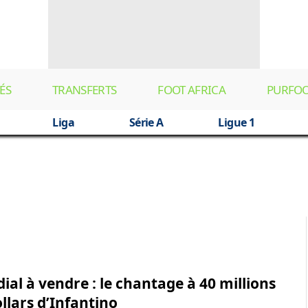
ÉS
TRANSFERTS
FOOT AFRICA
PURFO
Liga
Série A
Ligue 1
al à vendre : le chantage à 40 millions
ollars d’Infantino