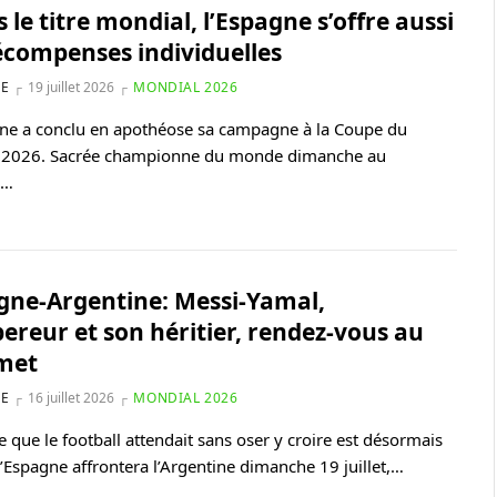
 le titre mondial, l’Espagne s’offre aussi
récompenses individuelles
NE
19 juillet 2026
MONDIAL 2026
ne a conclu en apothéose sa campagne à la Coupe du
2026. Sacrée championne du monde dimanche au
e…
gne-Argentine: Messi-Yamal,
pereur et son héritier, rendez-vous au
met
NE
16 juillet 2026
MONDIAL 2026
le que le football attendait sans oser y croire est désormais
 l’Espagne affrontera l’Argentine dimanche 19 juillet,…