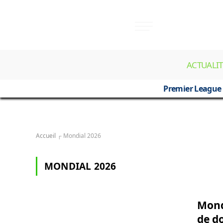
ACTUALIT
Premier League
Accueil
┌
Mondial 2026
MONDIAL 2026
Mondi
de d