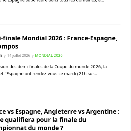
-finale Mondial 2026 : France-Espagne,
compos
NE
14 juillet 2026
MONDIAL 2026
asion des demi-finales de la Coupe du monde 2026, la
et l’Espagne ont rendez-vous ce mardi (21h sur…
ce vs Espagne, Angleterre vs Argentine :
e qualifiera pour la finale du
pionnat du monde ?