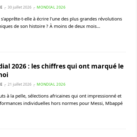
NE
30 juillet 2026
MONDIAL 2026
 s’apprête-t-elle à écrire l’une des plus grandes révolutions
iques de son histoire ? À moins de deux mois…
al 2026 : les chiffres qui ont marqué le
noi
NE
21 juillet 2026
MONDIAL 2026
uts à la pelle, sélections africaines qui ont impressionné et
rformances individuelles hors normes pour Messi, Mbappé