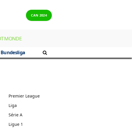
CAN 2024
OT MONDE
Bundesliga
Premier League
Liga
Série A
Ligue 1