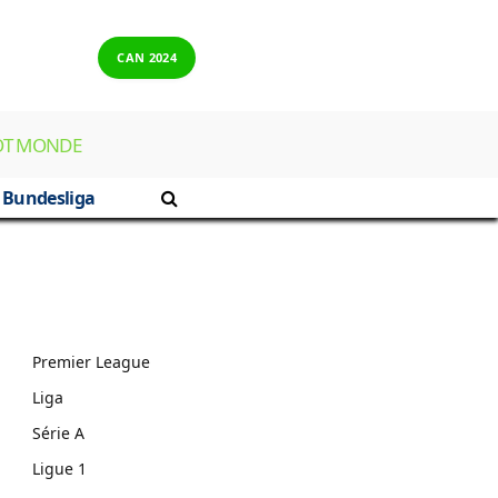
CAN 2024
OT MONDE
Bundesliga
Premier League
Liga
Série A
Ligue 1