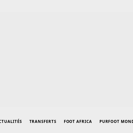
CTUALITÉS
TRANSFERTS
FOOT AFRICA
PURFOOT MON