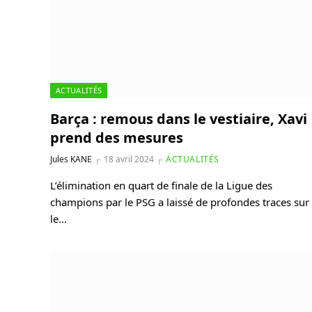
ACTUALITÉS
Barça : remous dans le vestiaire, Xavi
prend des mesures
Jules KANE
18 avril 2024
ACTUALITÉS
L’élimination en quart de finale de la Ligue des
champions par le PSG a laissé de profondes traces sur
le…