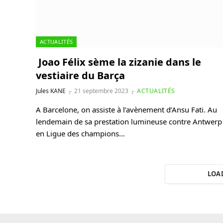
ACTUALITÉS
Joao Félix sème la zizanie dans le
vestiaire du Barça
Jules KANE
21 septembre 2023
ACTUALITÉS
A Barcelone, on assiste à l’avènement d’Ansu Fati. Au
lendemain de sa prestation lumineuse contre Antwerp
en Ligue des champions…
LOA