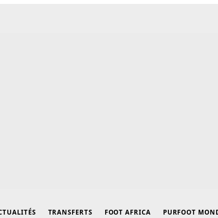
CTUALITÉS
TRANSFERTS
FOOT AFRICA
PURFOOT MON