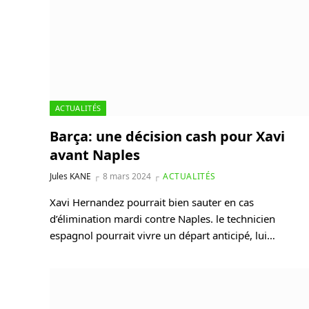
ACTUALITÉS
Barça: une décision cash pour Xavi
avant Naples
Jules KANE
8 mars 2024
ACTUALITÉS
Xavi Hernandez pourrait bien sauter en cas
d’élimination mardi contre Naples. le technicien
espagnol pourrait vivre un départ anticipé, lui…