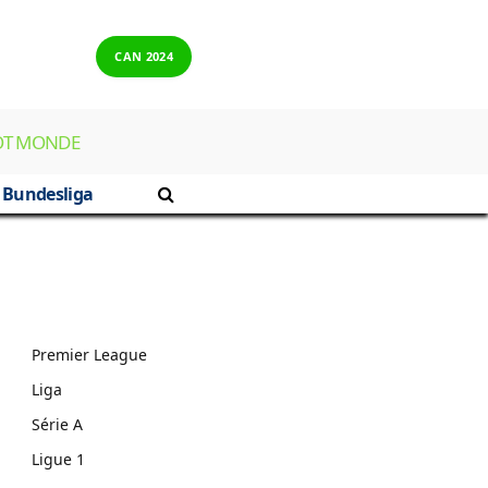
CAN 2024
OT MONDE
Bundesliga
Premier League
Liga
Série A
Ligue 1