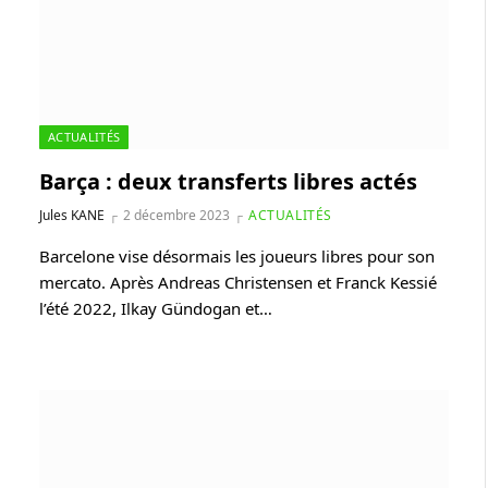
ACTUALITÉS
Barça : deux transferts libres actés
Jules KANE
2 décembre 2023
ACTUALITÉS
Barcelone vise désormais les joueurs libres pour son
mercato. Après Andreas Christensen et Franck Kessié
l’été 2022, Ilkay Gündogan et…