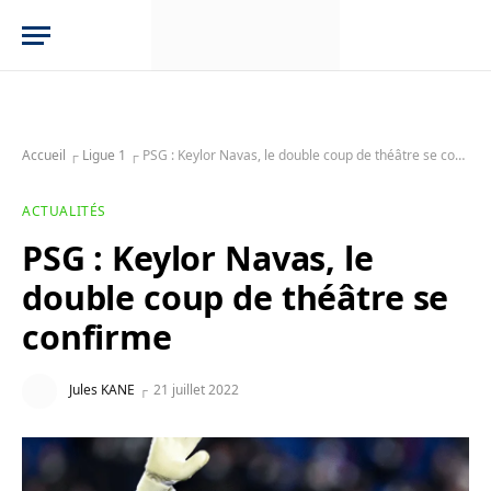
Accueil
┌
Ligue 1
┌
PSG : Keylor Navas, le double coup de théâtre se confirme
ACTUALITÉS
PSG : Keylor Navas, le
double coup de théâtre se
confirme
Jules KANE
21 juillet 2022