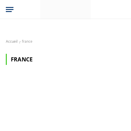
Accueil
┌
france
FRANCE