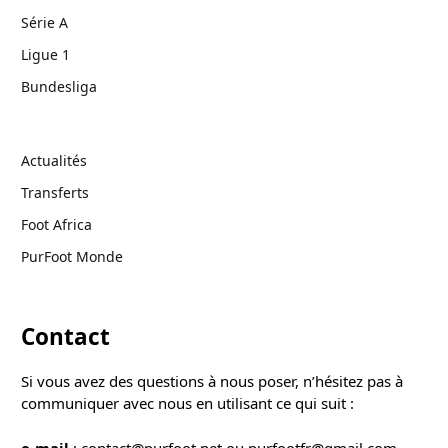
Série A
Ligue 1
Bundesliga
Actualités
Transferts
Foot Africa
PurFoot Monde
Contact
Si vous avez des questions à nous poser, n’hésitez pas à
communiquer avec nous en utilisant ce qui suit :
e-mail
: contact@purfoot.net ou purfootfr@gmail.com