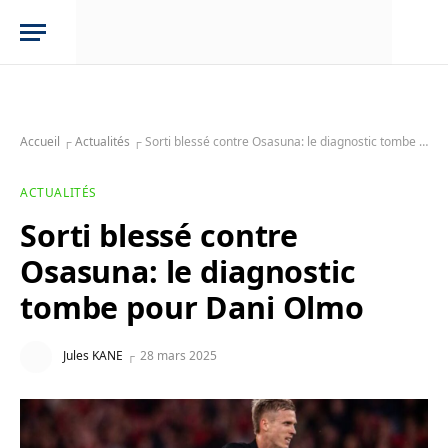
Accueil
┌
Actualités
┌
Sorti blessé contre Osasuna: le diagnostic tombe pour Dani Olmo
ACTUALITÉS
Sorti blessé contre
Osasuna: le diagnostic
tombe pour Dani Olmo
Jules KANE
28 mars 2025