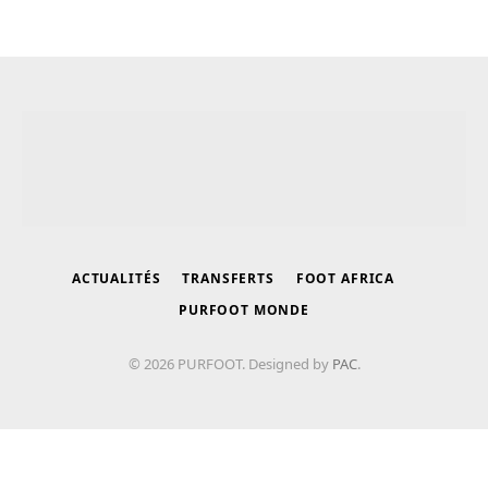
ACTUALITÉS
TRANSFERTS
FOOT AFRICA
PURFOOT MONDE
© 2026 PURFOOT. Designed by
PAC
.