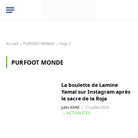
Accueil
┌
PURFOOT MONDE
┌
Page 2
PURFOOT MONDE
La boulette de Lamine
Yamal sur Instagram après
le sacre de la Roja
Jules KANE
15 juillet 2024
ACTUALITÉS