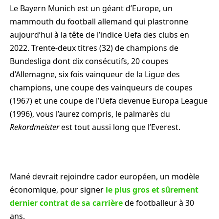
Le Bayern Munich est un géant d’Europe, un
mammouth du football allemand qui plastronne
aujourd’hui à la tête de l’indice Uefa des clubs en
2022. Trente-deux titres (32) de champions de
Bundesliga dont dix consécutifs, 20 coupes
d’Allemagne, six fois vainqueur de la Ligue des
champions, une coupe des vainqueurs de coupes
(1967) et une coupe de l’Uefa devenue Europa League
(1996), vous l’aurez compris, le palmarès du
Rekordmeister
est tout aussi long que l’Everest.
Mané devrait rejoindre cador européen, un modèle
économique, pour signer
le plus gros et sûrement
dernier contrat de sa carrière
de footballeur à 30
ans.