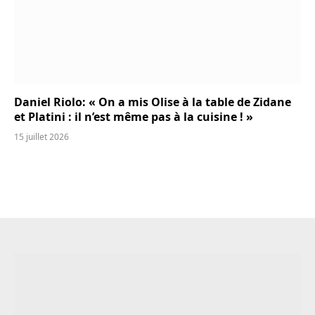
Daniel Riolo: « On a mis Olise à la table de Zidane
et Platini : il n’est même pas à la cuisine ! »
15 juillet 2026