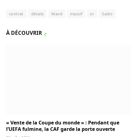
contrat
détails
Mané
massif
or
Sadio
À DÉCOUVRIR
┌
« Vente de la Coupe du monde » : Pendant que
l’UEFA fulmine, la CAF garde la porte ouverte