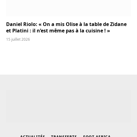
Daniel Riolo: « On a mis Olise à la table de Zidane
et Platini : il n’est même pas à la cuisine ! »
15 juillet 2026
ACTUALITÉS
TRANSFERTS
FOOT AFRICA