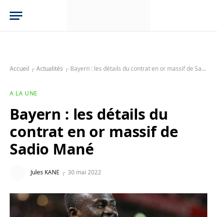
Accueil
┌
Actualités
┌
Bayern : les détails du contrat en or massif de Sadio Mané
A LA UNE
Bayern : les détails du
contrat en or massif de
Sadio Mané
Jules KANE
30 mai 2022