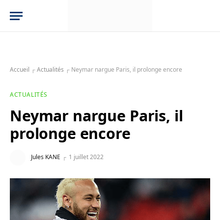
Accueil
┌
Actualités
┌
Neymar nargue Paris, il prolonge encore
ACTUALITÉS
Neymar nargue Paris, il
prolonge encore
Jules KANE
1 juillet 2022