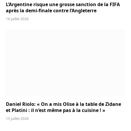
L’Argentine risque une grosse sanction de la FIFA
après la demi-finale contre l’Angleterre
16 juillet 2026
Daniel Riolo: « On a mis Olise à la table de Zidane
et Platini : il n’est même pas à la cuisine ! »
15 juillet 2026