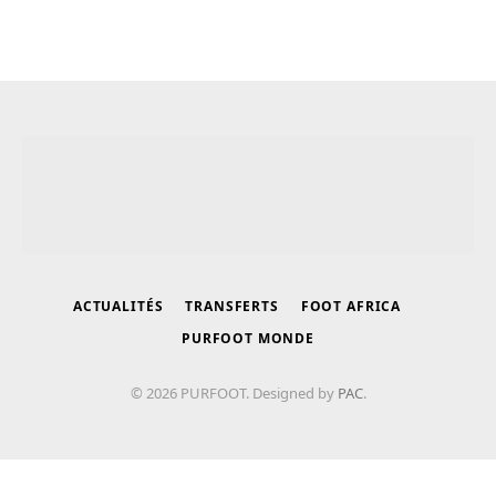
ACTUALITÉS
TRANSFERTS
FOOT AFRICA
PURFOOT MONDE
© 2026 PURFOOT. Designed by
PAC
.