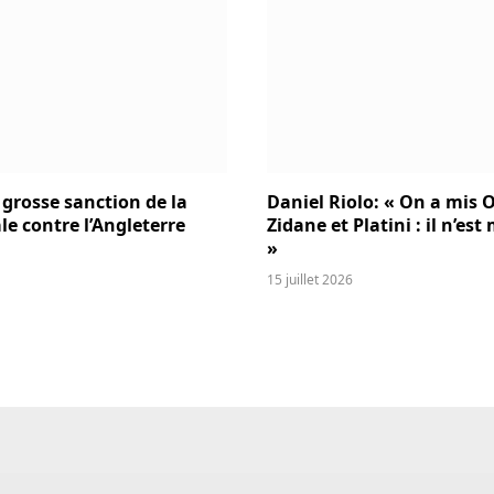
 grosse sanction de la
Daniel Riolo: « On a mis O
le contre l’Angleterre
Zidane et Platini : il n’es
»
15 juillet 2026