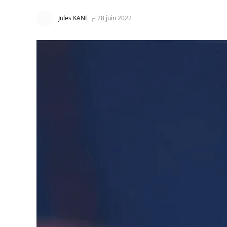
Jules KANE
28 juin 2022