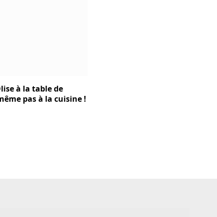
lise à la table de
t même pas à la cuisine !