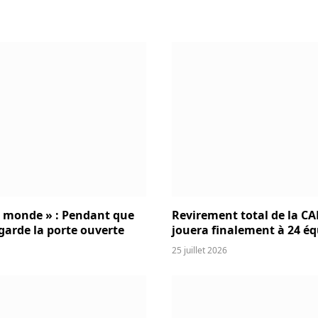
u monde » : Pendant que
Revirement total de la CAF
 garde la porte ouverte
jouera finalement à 24 éq
25 juillet 2026