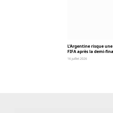
L’Argentine risque une
FIFA après la demi-fina
16 juillet 2026