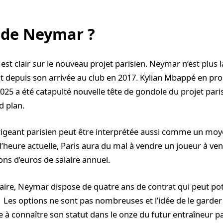
 de Neymar ?
 est clair sur le nouveau projet parisien. Neymar n’est plus 
tait depuis son arrivée au club en 2017. Kylian Mbappé en p
2025 a été catapulté nouvelle tête de gondole du projet pari
 plan.
irigeant parisien peut être interprétée aussi comme un mo
A l’heure actuelle, Paris aura du mal à vendre un joueur à ve
ons d’euros de salaire annuel.
laire, Neymar dispose de quatre ans de contrat qui peut po
. Les options ne sont pas nombreuses et l’idée de le garder
te à connaître son statut dans le onze du futur entraîneur p