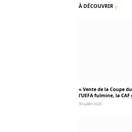
À DÉCOUVRIR
┌
« Vente de la Coupe d
l’UEFA fulmine, la CAF
30 juillet 2026