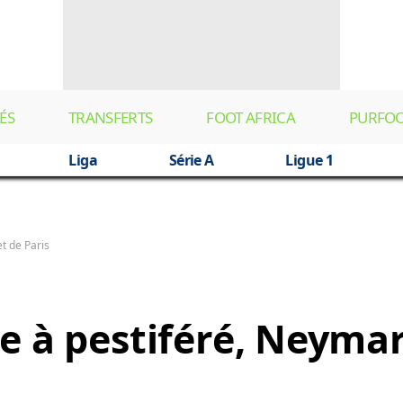
ÉS
TRANSFERTS
FOOT AFRICA
PURFO
Liga
Série A
Ligue 1
t de Paris
e à pestiféré, Neymar