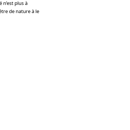
 n’est plus à
être de nature à le