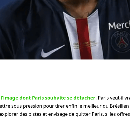
l’image dont Paris souhaite se détacher
. Paris veut-il v
ttre sous pression pour tirer enfin le meilleur du Brésilien
lorer des pistes et envisage de quitter Paris, si les offres