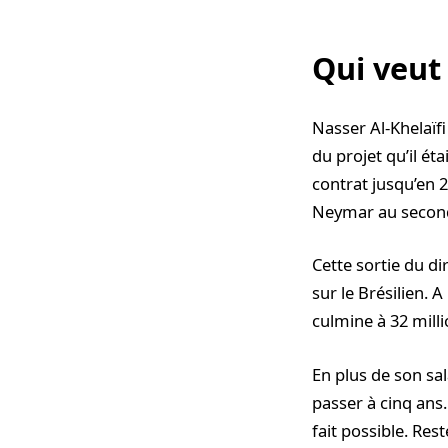
Qui veut
Nasser Al-Khelaïfi
du projet qu’il é
contrat jusqu’en 
Neymar au second
Cette sortie du d
sur le Brésilien. 
culmine à 32 milli
En plus de son sa
passer à cinq ans
fait possible. Res