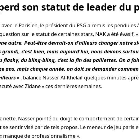
erd son statut de leader du p
avec le Parisien, le président du PSG a remis les pendules à
estion sur le statut de certaines stars, NAK a été évasif, 
 une autre. Peut-être devrait-on d’ailleurs changer notre
s grand), c’est bien, mais aujourd’hui, nous devons surtout
 flashy, du bling-bling, c’est la fin des paillettes. On a fa
ze ans, mais chaque année, on doit se demander comment
illeurs
» , balance Nasser Al-Khelaïf quelques minutes aprè
iscuté avec Zidane » ces dernières semaines.
sez nette, Nasser pointé du doigt le comportement de certai
se sentir visé par de tels propos. Le meneur de jeu parisie
 « manque de professionnalisme ».