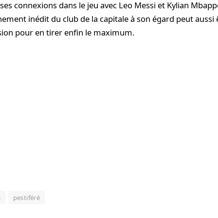
e ses connexions dans le jeu avec Leo Messi et Kylian Mbappé
ement inédit du club de la capitale à son égard peut aussi 
ion pour en tirer enfin le maximum.
s
pestiféré