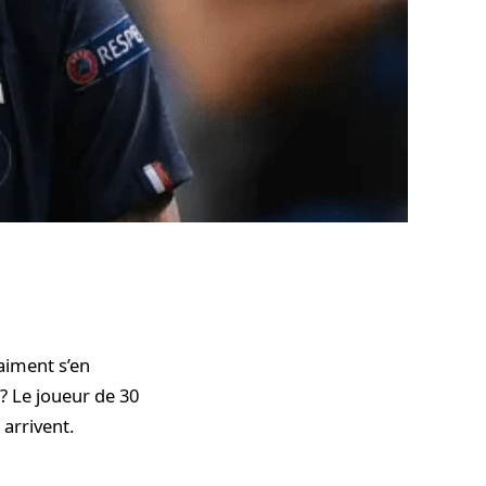
raiment s’en
 ? Le joueur de 30
 arrivent.