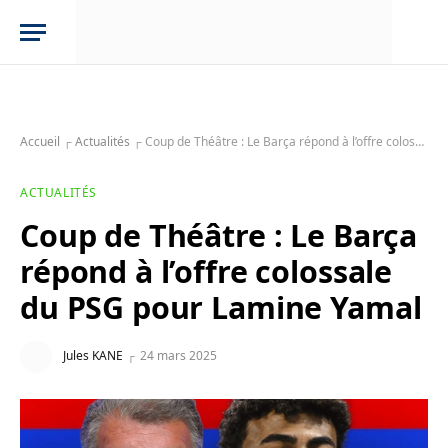
Accueil
┌
Actualités
┌
Coup de Théâtre : Le Barça répond à l’offre colossale du PSG pour Lamine Yamal
ACTUALITÉS
Coup de Théâtre : Le Barça
répond à l’offre colossale
du PSG pour Lamine Yamal
Jules KANE
24 mars 2025