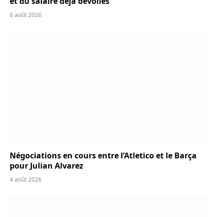
et du salaire déjà dévoilés
6 août 2026
Négociations en cours entre l’Atletico et le Barça
pour Julian Alvarez
4 août 2026