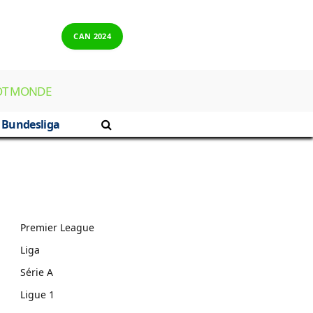
CAN 2024
OT MONDE
Bundesliga
Premier League
Liga
Série A
Ligue 1