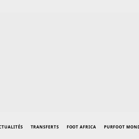
CTUALITÉS
TRANSFERTS
FOOT AFRICA
PURFOOT MON