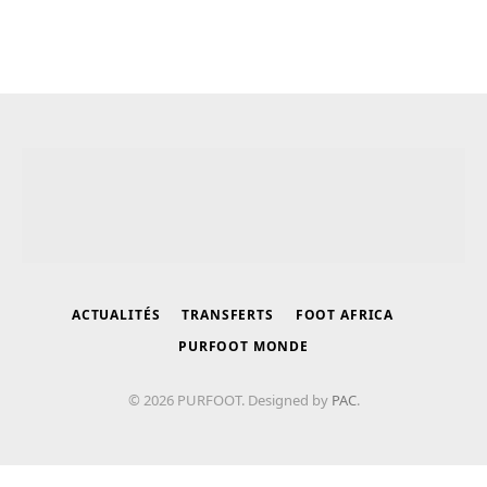
ACTUALITÉS
TRANSFERTS
FOOT AFRICA
PURFOOT MONDE
© 2026 PURFOOT. Designed by
PAC
.