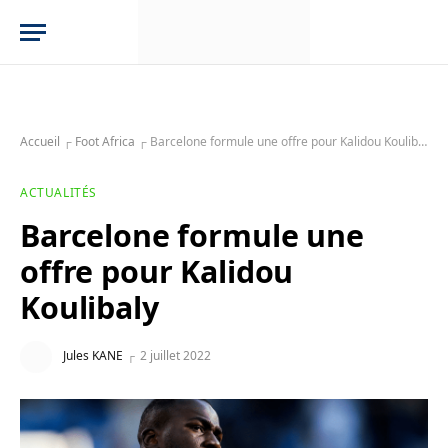
Accueil
┌
Foot Africa
┌
Barcelone formule une offre pour Kalidou Koulibaly
ACTUALITÉS
Barcelone formule une
offre pour Kalidou
Koulibaly
Jules KANE
2 juillet 2022