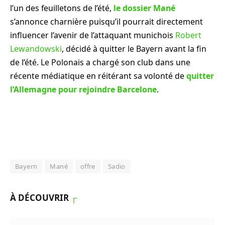
l’un des feuilletons de l’été,
le dossier Mané
s’annonce charnière puisqu’il pourrait directement
influencer l’avenir de l’attaquant munichois
Robert
Lewandowski
, décidé à quitter le Bayern avant la fin
de l’été. Le Polonais a chargé son club dans une
récente médiatique en réitérant sa volonté de
quitter
l’Allemagne pour rejoindre Barcelone
.
Bayern
Mané
offre
Sadio
À DÉCOUVRIR
┌