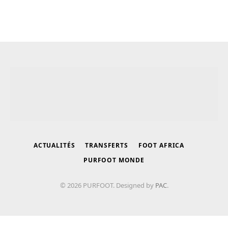
ACTUALITÉS
TRANSFERTS
FOOT AFRICA
PURFOOT MONDE
© 2026 PURFOOT. Designed by
PAC
.