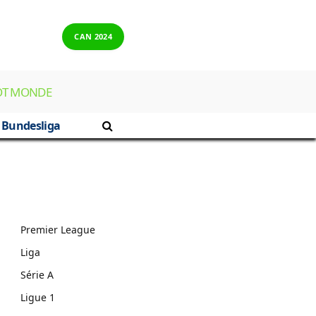
CAN 2024
OT MONDE
Bundesliga
Premier League
Liga
Série A
Ligue 1