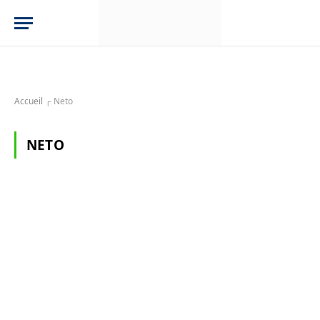
Accueil
┌
Neto
NETO