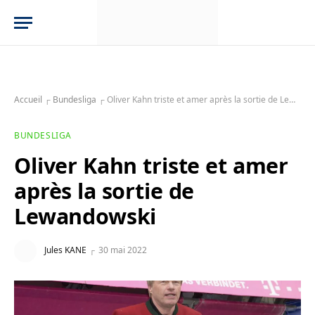
Accueil
┌
Bundesliga
┌
Oliver Kahn triste et amer après la sortie de Lewandowski
BUNDESLIGA
Oliver Kahn triste et amer
après la sortie de
Lewandowski
Jules KANE
30 mai 2022