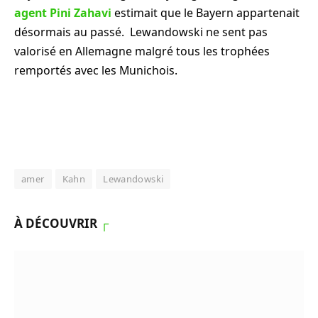
agent Pini Zahavi
estimait que le Bayern appartenait
désormais au passé. Lewandowski ne sent pas
valorisé en Allemagne malgré tous les trophées
remportés avec les Munichois.
amer
Kahn
Lewandowski
À DÉCOUVRIR
┌