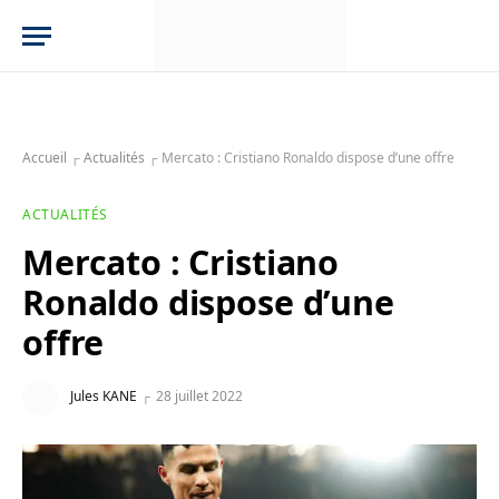
Accueil
┌
Actualités
┌
Mercato : Cristiano Ronaldo dispose d’une offre
ACTUALITÉS
Mercato : Cristiano
Ronaldo dispose d’une
offre
Jules KANE
28 juillet 2022