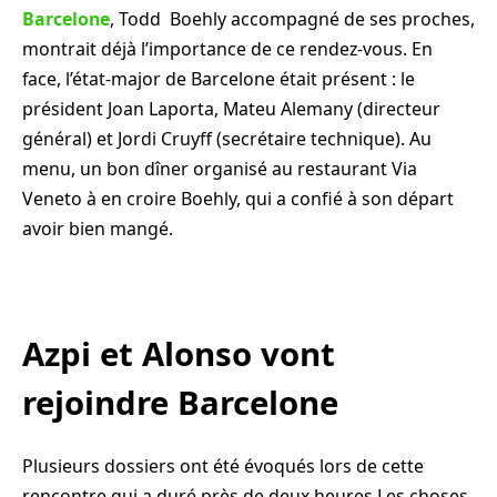
Barcelone
, Todd Boehly accompagné de ses proches,
montrait déjà l’importance de ce rendez-vous. En
face, l’état-major de Barcelone était présent : le
président Joan Laporta, Mateu Alemany (directeur
général) et Jordi Cruyff (secrétaire technique). Au
menu, un bon dîner organisé au restaurant Via
Veneto à en croire Boehly, qui a confié à son départ
avoir bien mangé.
Azpi et Alonso vont
rejoindre Barcelone
Plusieurs dossiers ont été évoqués lors de cette
rencontre qui a duré près de deux heures Les choses