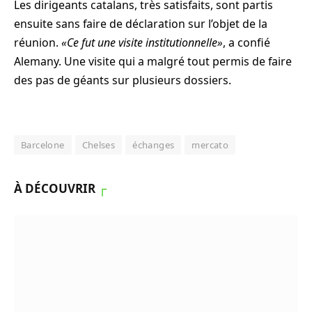
Les dirigeants catalans, très satisfaits, sont partis
ensuite sans faire de déclaration sur l’objet de la
réunion.
«Ce fut une visite institutionnelle»
, a confié
Alemany. Une visite qui a malgré tout permis de faire
des pas de géants sur plusieurs dossiers.
Barcelone
Chelses
échanges
mercato
À DÉCOUVRIR
┌