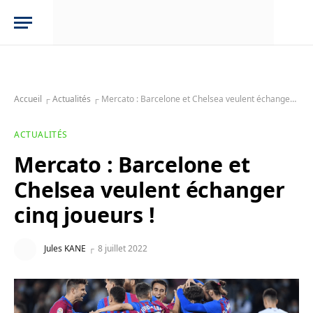
Accueil
┌
Actualités
┌
Mercato : Barcelone et Chelsea veulent échanger cinq joueurs !
ACTUALITÉS
Mercato : Barcelone et
Chelsea veulent échanger
cinq joueurs !
Jules KANE
8 juillet 2022