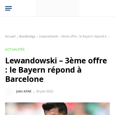
Accueil
┌
Bundesliga
┌
Lewandowski – 3ème offre : le Bayern répond à Barcelone
ACTUALITÉS
Lewandowski – 3ème offre
: le Bayern répond à
Barcelone
Jules KANE
30 juin 2022