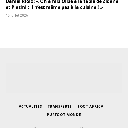
Daniel Riolo: « On a mis Olise à la table de Zidane
et Platini : il n’est même pas à la cuisine ! »
15 juillet 2026
ACTUALITÉS
TRANSFERTS
FOOT AFRICA
PURFOOT MONDE