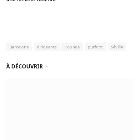
Barcelone
dirigeants
Koundé
purfoot
Séville
À DÉCOUVRIR
┌