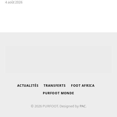
4 août 2026
ACTUALITÉS
TRANSFERTS
FOOT AFRICA
PURFOOT MONDE
© 2026 PURFOOT. Designed by
PAC
.