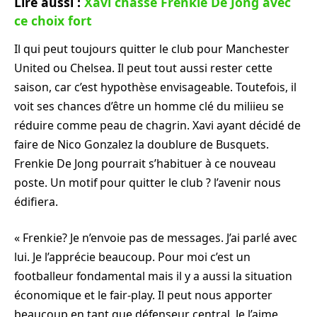
Lire aussi :
Xavi chasse Frenkie De Jong avec
ce choix fort
Il qui peut toujours quitter le club pour Manchester
United ou Chelsea. Il peut tout aussi rester cette
saison, car c’est hypothèse envisageable. Toutefois, il
voit ses chances d’être un homme clé du miliieu se
réduire comme peau de chagrin. Xavi ayant décidé de
faire de Nico Gonzalez la doublure de Busquets.
Frenkie De Jong pourrait s’habituer à ce nouveau
poste. Un motif pour quitter le club ? l’avenir nous
édifiera.
« Frenkie? Je n’envoie pas de messages. J’ai parlé avec
lui. Je l’apprécie beaucoup. Pour moi c’est un
footballeur fondamental mais il y a aussi la situation
économique et le fair-play. Il peut nous apporter
beaucoup en tant que défenseur central. Je l’aime