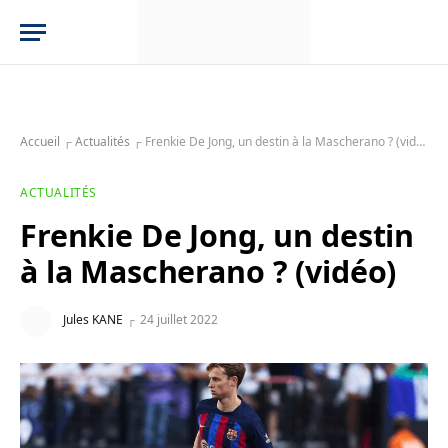
Accueil
┌
Actualités
┌
Frenkie De Jong, un destin à la Mascherano ? (vidéo)
ACTUALITÉS
Frenkie De Jong, un destin
à la Mascherano ? (vidéo)
Jules KANE
24 juillet 2022