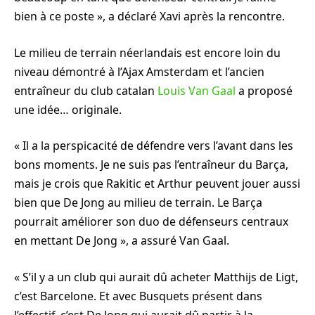
bien à ce poste », a déclaré Xavi après la rencontre.
Le milieu de terrain néerlandais est encore loin du
niveau démontré à l’Ajax Amsterdam et l’ancien
entraîneur du club catalan
Louis Van Gaal
a proposé
une idée… originale.
« Il a la perspicacité de défendre vers l’avant dans les
bons moments. Je ne suis pas l’entraîneur du Barça,
mais je crois que Rakitic et Arthur peuvent jouer aussi
bien que De Jong au milieu de terrain. Le Barça
pourrait améliorer son duo de défenseurs centraux
en mettant De Jong », a assuré Van Gaal.
« S’il y a un club qui aurait dû acheter Matthijs de Ligt,
c’est Barcelone. Et avec Busquets présent dans
l’effectif, c’est De Jong qui aurait dû partir à la