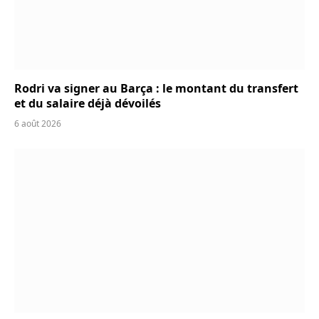
Rodri va signer au Barça : le montant du transfert
et du salaire déjà dévoilés
6 août 2026