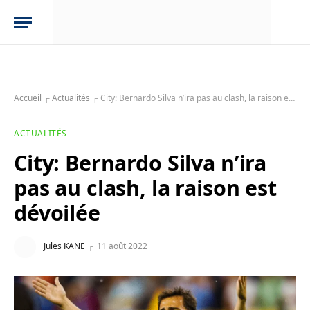
Accueil
┌
Actualités
┌
City: Bernardo Silva n’ira pas au clash, la raison est dévoilée
ACTUALITÉS
City: Bernardo Silva n’ira
pas au clash, la raison est
dévoilée
Jules KANE
11 août 2022