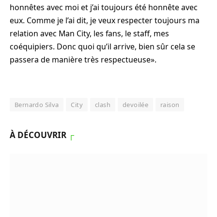
honnêtes avec moi et j’ai toujours été honnête avec
eux. Comme je l’ai dit, je veux respecter toujours ma
relation avec Man City, les fans, le staff, mes
coéquipiers. Donc quoi qu’il arrive, bien sûr cela se
passera de manière très respectueuse».
Bernardo Silva
City
clash
devoilée
raison
À DÉCOUVRIR
┌