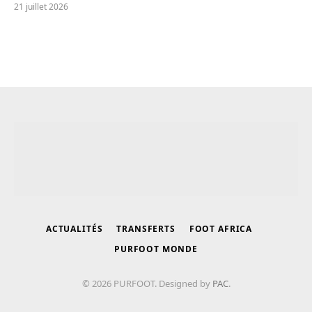
21 juillet 2026
ACTUALITÉS
TRANSFERTS
FOOT AFRICA
PURFOOT MONDE
© 2026 PURFOOT. Designed by
PAC
.