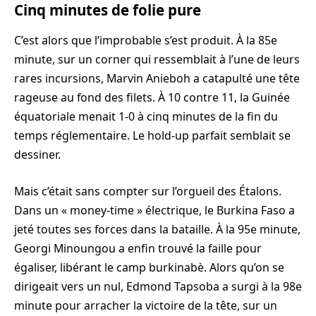
Cinq minutes de folie pure
C’est alors que l’improbable s’est produit. À la 85e
minute, sur un corner qui ressemblait à l’une de leurs
rares incursions, Marvin Anieboh a catapulté une tête
rageuse au fond des filets. À 10 contre 11, la Guinée
équatoriale menait 1-0 à cinq minutes de la fin du
temps réglementaire. Le hold-up parfait semblait se
dessiner.
Mais c’était sans compter sur l’orgueil des Étalons.
Dans un « money-time » électrique, le Burkina Faso a
jeté toutes ses forces dans la bataille. À la 95e minute,
Georgi Minoungou a enfin trouvé la faille pour
égaliser, libérant le camp burkinabè. Alors qu’on se
dirigeait vers un nul, Edmond Tapsoba a surgi à la 98e
minute pour arracher la victoire de la tête, sur un