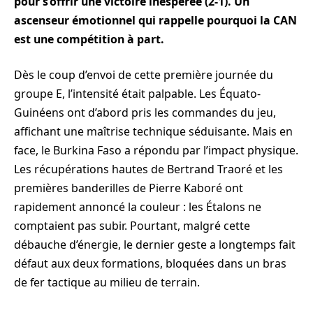
pour s’offrir une victoire inespérée (2-1). Un
ascenseur émotionnel qui rappelle pourquoi la CAN
est une compétition à part.
Dès le coup d’envoi de cette première journée du
groupe E, l’intensité était palpable. Les Équato-
Guinéens ont d’abord pris les commandes du jeu,
affichant une maîtrise technique séduisante. Mais en
face, le Burkina Faso a répondu par l’impact physique.
Les récupérations hautes de Bertrand Traoré et les
premières banderilles de Pierre Kaboré ont
rapidement annoncé la couleur : les Étalons ne
comptaient pas subir. Pourtant, malgré cette
débauche d’énergie, le dernier geste a longtemps fait
défaut aux deux formations, bloquées dans un bras
de fer tactique au milieu de terrain.