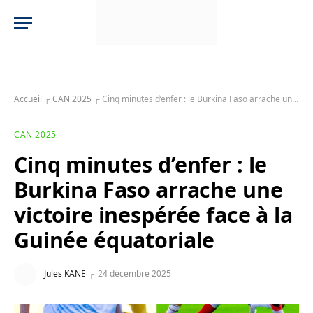
Accueil
┌
CAN 2025
┌
Cinq minutes d’enfer : le Burkina Faso arrache une victoire inespérée face à la Guinée équatoriale
CAN 2025
Cinq minutes d’enfer : le
Burkina Faso arrache une
victoire inespérée face à la
Guinée équatoriale
Jules KANE
24 décembre 2025