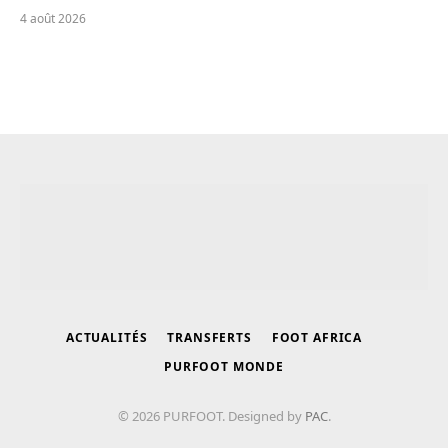
4 août 2026
ACTUALITÉS
TRANSFERTS
FOOT AFRICA
PURFOOT MONDE
© 2026 PURFOOT. Designed by
PAC
.