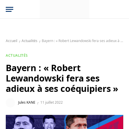
Accueil
┌
Actualités
┌
Bayern : « Robert Lewandowski fera ses adieux à ses coéquipiers »
ACTUALITÉS
Bayern : « Robert
Lewandowski fera ses
adieux à ses coéquipiers »
Jules KANE
11 juillet 2022