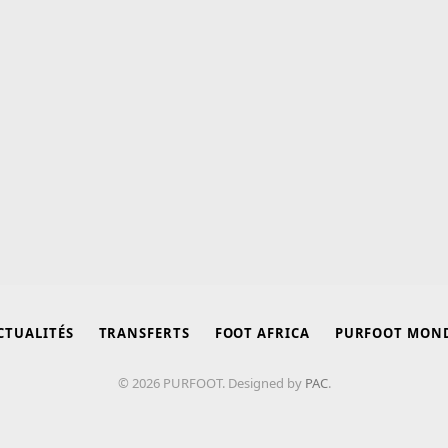
CTUALITÉS
TRANSFERTS
FOOT AFRICA
PURFOOT MON
© 2026 PURFOOT. Designed by
PAC
.