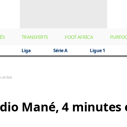
ÉS
TRANSFERTS
FOOT AFRICA
PURFO
Liga
Série A
Ligue 1
à un but
dio Mané, 4 minutes 