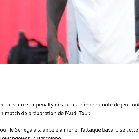
rt le score sur penalty dès la quatrième minute de jeu co
un match de préparation de l’Audi Tour.
ur le Sénégalais, appelé à mener l’attaque bavaroise cette 
 Lewandowski à Barcelone.