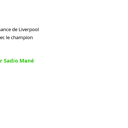
nance de Liverpool
avec le champion
ur Sadio Mané