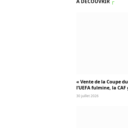
À DÉCOUVRIR
┌
« Vente de la Coupe d
l’UEFA fulmine, la CAF
30 juillet 2026