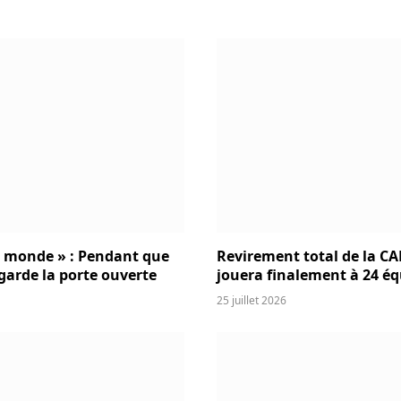
u monde » : Pendant que
Revirement total de la CAF
 garde la porte ouverte
jouera finalement à 24 éq
25 juillet 2026