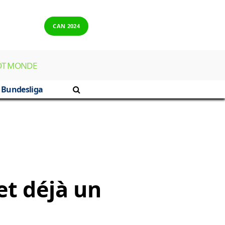
CAN 2024
OT MONDE
Bundesliga
et déjà un