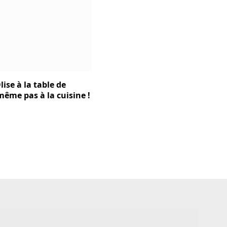
lise à la table de
t même pas à la cuisine !