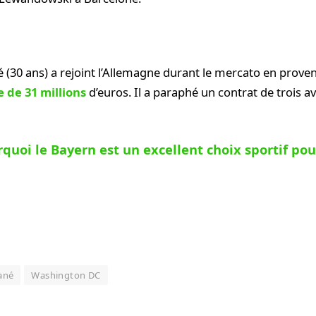
 (30 ans) a rejoint l’Allemagne durant le mercato en prove
 de 31 millions
d’euros. Il a paraphé un contrat de trois 
quoi le Bayern est un excellent choix sportif po
ané
Washington DC