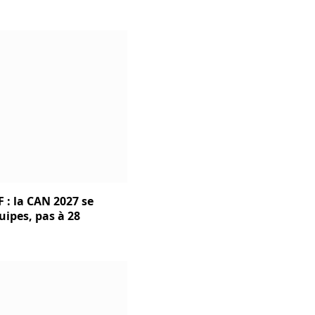
 : la CAN 2027 se
uipes, pas à 28