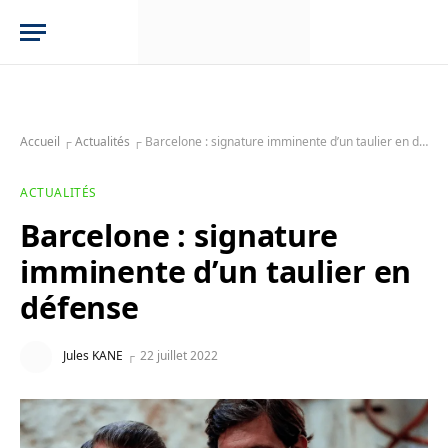
Accueil
┌
Actualités
┌
Barcelone : signature imminente d’un taulier en défense
ACTUALITÉS
Barcelone : signature
imminente d’un taulier en
défense
Jules KANE
22 juillet 2022