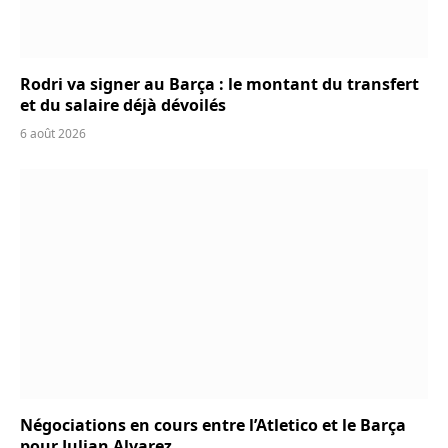
Rodri va signer au Barça : le montant du transfert
et du salaire déjà dévoilés
6 août 2026
Négociations en cours entre l’Atletico et le Barça
pour Julian Alvarez