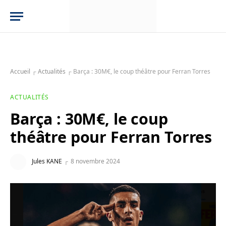
Accueil
┌
Actualités
┌
Barça : 30M€, le coup théâtre pour Ferran Torres
ACTUALITÉS
Barça : 30M€, le coup
théâtre pour Ferran Torres
Jules KANE
8 novembre 2024