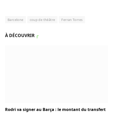
Barcelone
coup de théâtre
Ferran Torres
À DÉCOUVRIR
┌
Rodri va signer au Barça : le montant du transfert