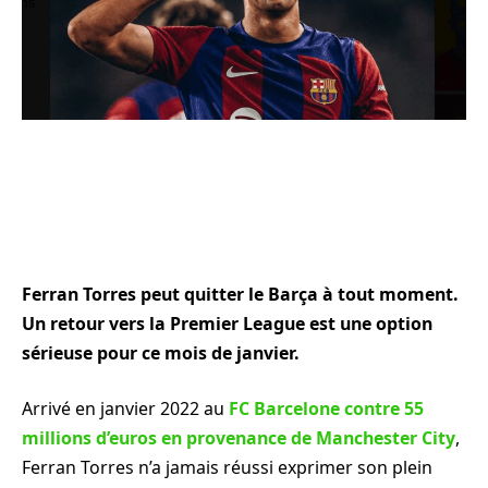
Ferran Torres peut quitter le Barça à tout moment.
Un retour vers la Premier League est une option
sérieuse pour ce mois de janvier.
Arrivé en janvier 2022 au
FC Barcelone contre 55
millions d’euros en provenance de Manchester City
,
Ferran Torres n’a jamais réussi exprimer son plein