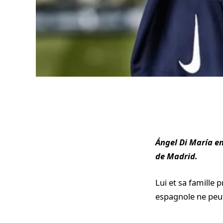
Ángel Di María en
de Madrid.
Lui et sa famille p
espagnole ne peut