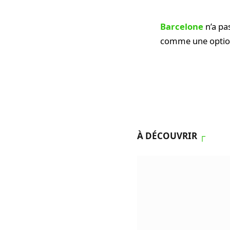
Barcelone
n’a pa
comme une option 
À DÉCOUVRIR
┌