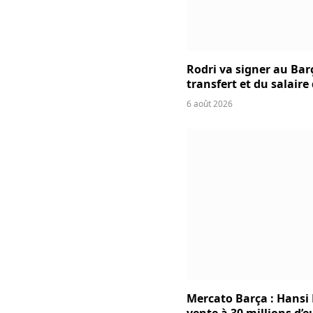
Rodri va signer au Bar
transfert et du salaire
6 août 2026
Mercato Barça : Hansi 