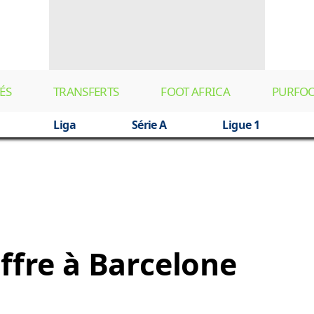
ÉS
TRANSFERTS
FOOT AFRICA
PURFO
Liga
Série A
Ligue 1
offre à Barcelone