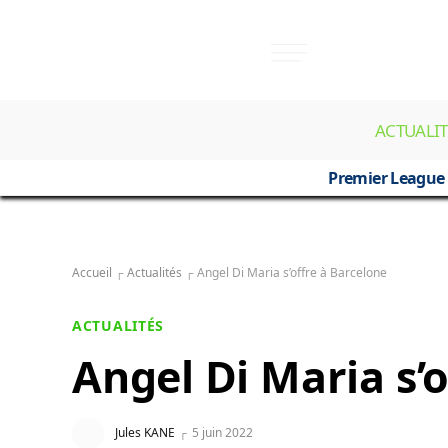
ACTUALIT
Premier League
Accueil
┌
Actualités
┌
Angel Di Maria s’offre à Barcelone
ACTUALITÉS
Angel Di Maria s’
Jules KANE
5 juin 2022