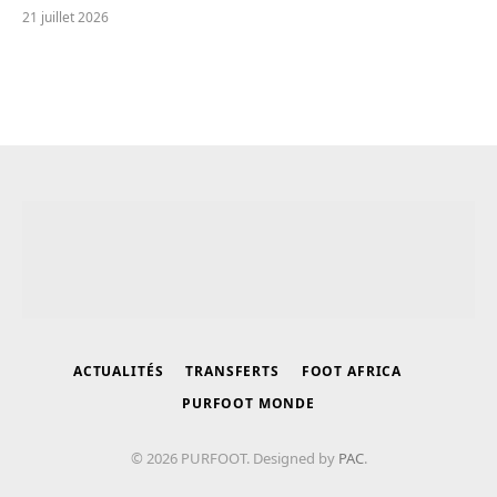
21 juillet 2026
ACTUALITÉS
TRANSFERTS
FOOT AFRICA
PURFOOT MONDE
© 2026 PURFOOT. Designed by
PAC
.