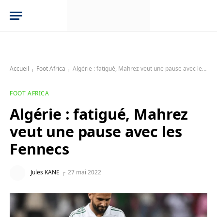
Accueil
┌
Foot Africa
┌
Algérie : fatigué, Mahrez veut une pause avec les Fennecs
FOOT AFRICA
Algérie : fatigué, Mahrez
veut une pause avec les
Fennecs
Jules KANE
27 mai 2022