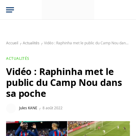
Accueil
┌
Actualités
┌
Vidéo : Raphinha met le public du Camp Nou dans sa poche
ACTUALITÉS
Vidéo : Raphinha met le
public du Camp Nou dans
sa poche
Jules KANE
8 août 2022