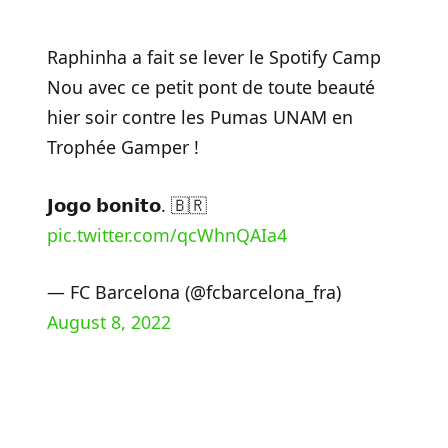
Raphinha a fait se lever le Spotify Camp
Nou avec ce petit pont de toute beauté
hier soir contre les Pumas UNAM en
Trophée Gamper !
𝗝𝗼𝗴𝗼 𝗯𝗼𝗻𝗶𝘁𝗼. 🇧🇷
pic.twitter.com/qcWhnQAIa4
— FC Barcelona (@fcbarcelona_fra)
August 8, 2022