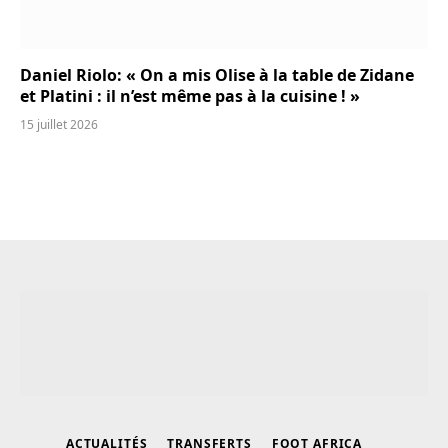
Daniel Riolo: « On a mis Olise à la table de Zidane
et Platini : il n’est même pas à la cuisine ! »
15 juillet 2026
ACTUALITÉS
TRANSFERTS
FOOT AFRICA