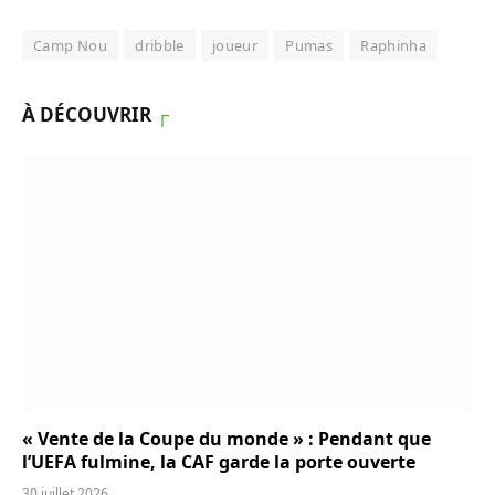
Camp Nou
dribble
joueur
Pumas
Raphinha
À DÉCOUVRIR
┌
« Vente de la Coupe du monde » : Pendant que
l’UEFA fulmine, la CAF garde la porte ouverte
30 juillet 2026