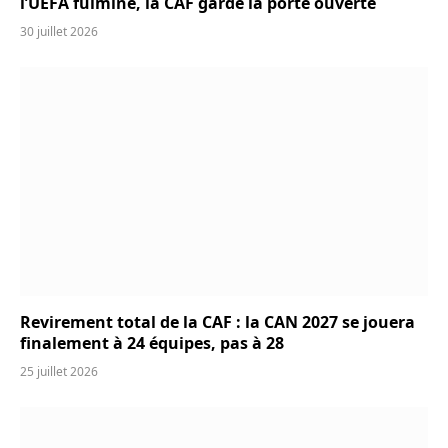
l’UEFA fulmine, la CAF garde la porte ouverte
30 juillet 2026
Revirement total de la CAF : la CAN 2027 se jouera
finalement à 24 équipes, pas à 28
25 juillet 2026