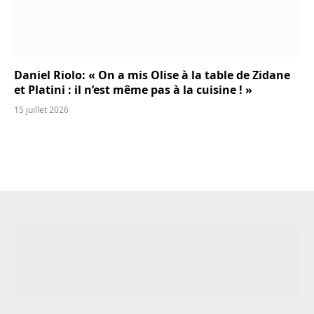
Daniel Riolo: « On a mis Olise à la table de Zidane
et Platini : il n’est même pas à la cuisine ! »
15 juillet 2026