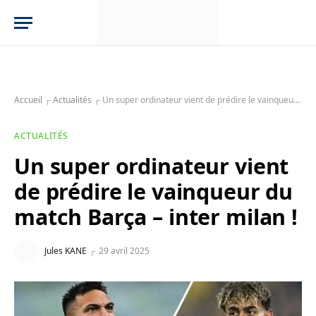
Accueil
┌
Actualités
┌
Un super ordinateur vient de prédire le vainqueur du match Barça – inter milan !
ACTUALITÉS
Un super ordinateur vient
de prédire le vainqueur du
match Barça – inter milan !
Jules KANE
29 avril 2025