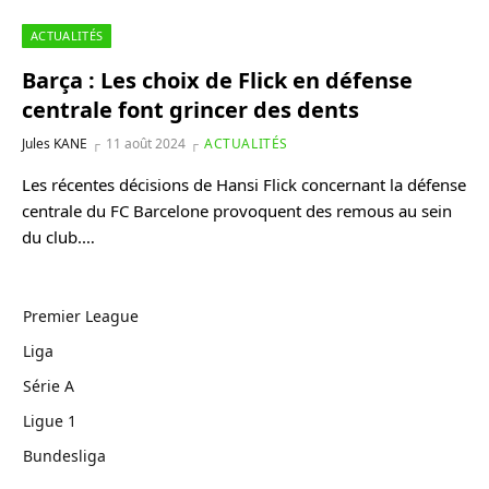
ACTUALITÉS
Barça : Les choix de Flick en défense
centrale font grincer des dents
Jules KANE
11 août 2024
ACTUALITÉS
Les récentes décisions de Hansi Flick concernant la défense
centrale du FC Barcelone provoquent des remous au sein
du club.…
Premier League
Liga
Série A
Ligue 1
Bundesliga