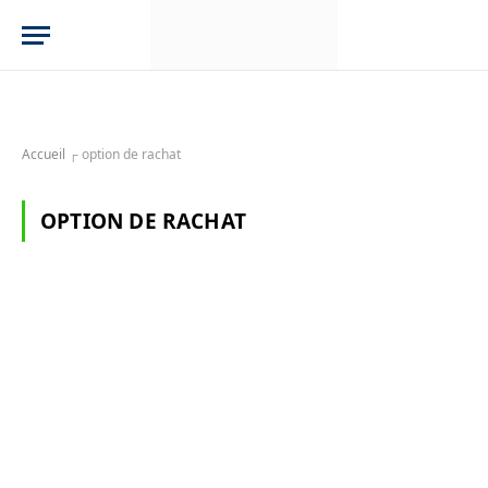
Accueil
┌
option de rachat
OPTION DE RACHAT