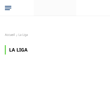
Accueil
┌
La Liga
LA LIGA