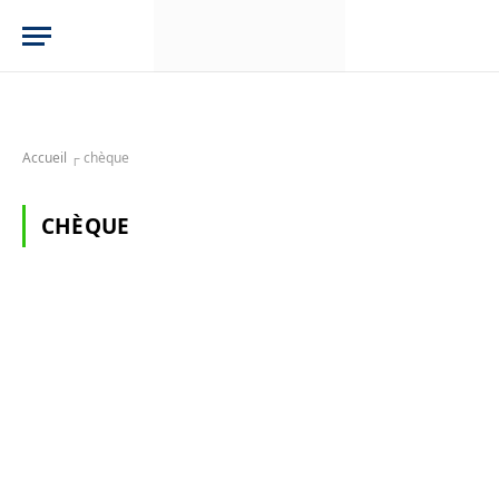
Accueil
┌
chèque
CHÈQUE