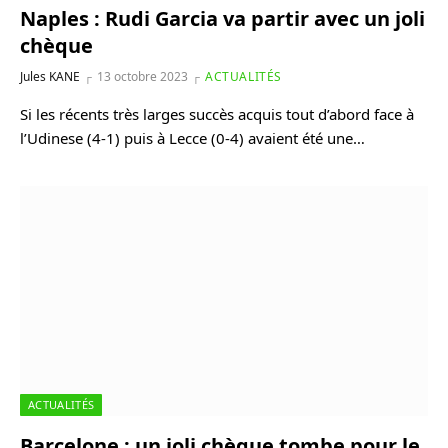
Naples : Rudi Garcia va partir avec un joli
chèque
Jules KANE
13 octobre 2023
ACTUALITÉS
Si les récents très larges succès acquis tout d’abord face à
l’Udinese (4-1) puis à Lecce (0-4) avaient été une…
ACTUALITÉS
Barcelone : un joli chèque tombe pour le