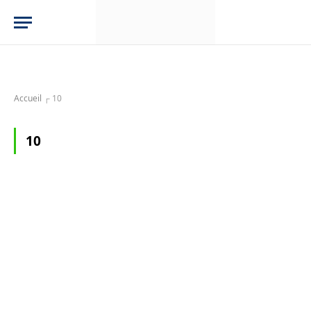
Accueil
┌
10
10