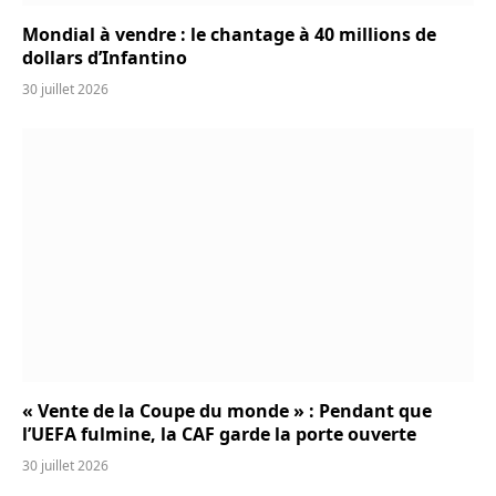
Mondial à vendre : le chantage à 40 millions de
dollars d’Infantino
30 juillet 2026
« Vente de la Coupe du monde » : Pendant que
l’UEFA fulmine, la CAF garde la porte ouverte
30 juillet 2026