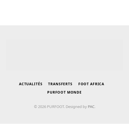
ACTUALITÉS
TRANSFERTS
FOOT AFRICA
PURFOOT MONDE
© 2026 PURFOOT. Designed by
PAC
.