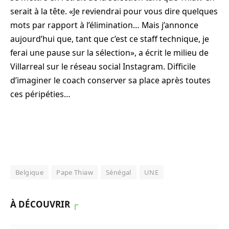
serait à la tête. «Je reviendrai pour vous dire quelques
mots par rapport à l’élimination… Mais j’annonce
aujourd’hui que, tant que c’est ce staff technique, je
ferai une pause sur la sélection», a écrit le milieu de
Villarreal sur le réseau social Instagram. Difficile
d’imaginer le coach conserver sa place après toutes
ces péripéties…
Belgique
Pape Thiaw
Sénégal
UNE
À DÉCOUVRIR
┌