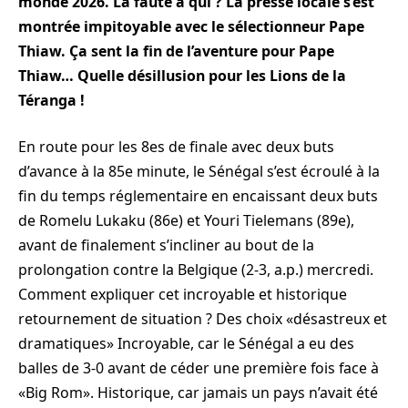
monde 2026. La faute à qui ? La presse locale s’est
montrée impitoyable avec le sélectionneur Pape
Thiaw. Ça sent la fin de l’aventure pour Pape
Thiaw… Quelle désillusion pour les Lions de la
Téranga !
En route pour les 8es de finale avec deux buts
d’avance à la 85e minute, le Sénégal s’est écroulé à la
fin du temps réglementaire en encaissant deux buts
de Romelu Lukaku (86e) et Youri Tielemans (89e),
avant de finalement s’incliner au bout de la
prolongation contre la Belgique (2-3, a.p.) mercredi.
Comment expliquer cet incroyable et historique
retournement de situation ? Des choix «désastreux et
dramatiques» Incroyable, car le Sénégal a eu des
balles de 3-0 avant de céder une première fois face à
«Big Rom». Historique, car jamais un pays n’avait été