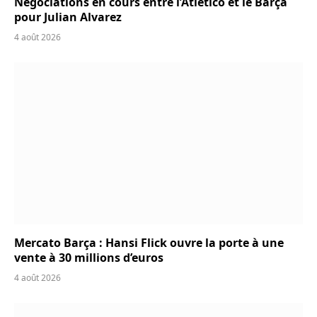
Négociations en cours entre l’Atletico et le Barça
pour Julian Alvarez
4 août 2026
Mercato Barça : Hansi Flick ouvre la porte à une
vente à 30 millions d’euros
4 août 2026