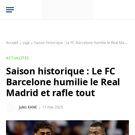
Accueil
┌
Liga
┌
Saison historique : Le FC Barcelone humilie le Real Madrid et rafle tout
ACTUALITÉS
Saison historique : Le FC
Barcelone humilie le Real
Madrid et rafle tout
Jules KANE
11 mai 2025