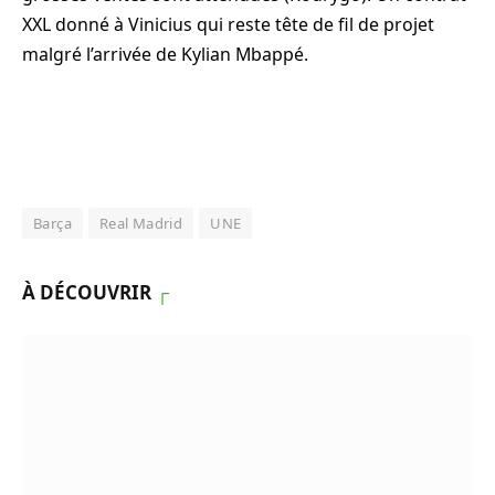
XXL donné à Vinicius qui reste tête de fil de projet
malgré l’arrivée de Kylian Mbappé.
Barça
Real Madrid
UNE
À DÉCOUVRIR
┌