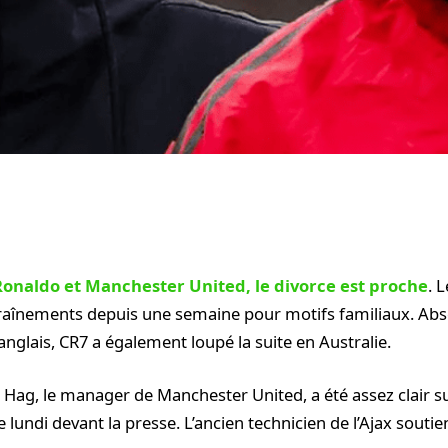
Ronaldo et Manchester United, le divorce est proche
. 
traînements depuis une semaine pour motifs familiaux. Abs
anglais, CR7 a également loupé la suite en Australie.
 Hag, le manager de Manchester United, a été assez clair sur
e lundi devant la presse. L’ancien technicien de l’Ajax souti