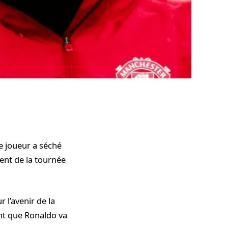
Le joueur a séché
ent de la tournée
 l’avenir de la
ent que Ronaldo va