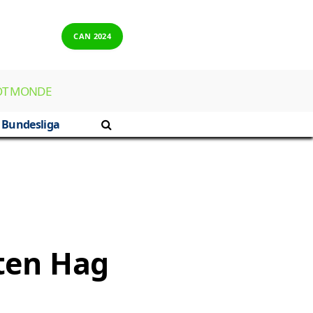
CAN 2024
OT MONDE
Bundesliga
 ten Hag