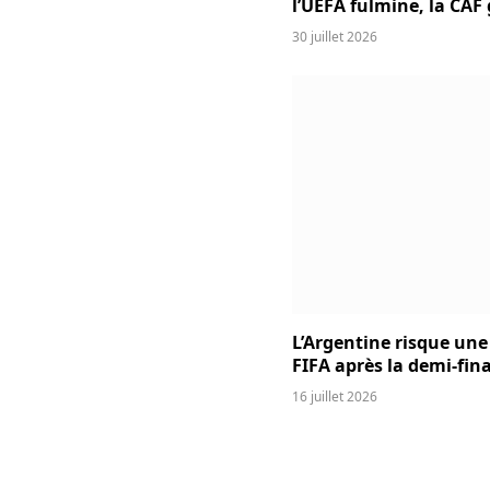
l’UEFA fulmine, la CAF
30 juillet 2026
L’Argentine risque une
FIFA après la demi-fina
16 juillet 2026