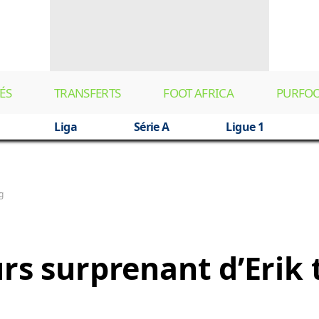
ÉS
TRANSFERTS
FOOT AFRICA
PURFO
Liga
Série A
Ligue 1
g
urs surprenant d’Erik