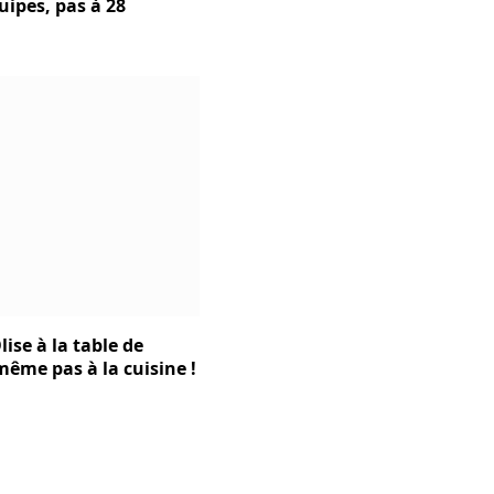
uipes, pas à 28
lise à la table de
t même pas à la cuisine !