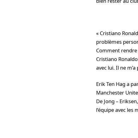
bien rester au clu
« Cristiano Ronal
problèmes personn
Comment rendre Cri
Cristiano Ronaldo
avec lui. Il ne m’a
Erik Ten Hag a pa
Manchester United,
De Jong – Erikse
l’équipe avec les 