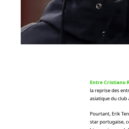
Entre Cristiano 
la reprise des en
asiatique du club 
Pourtant, Erik Ten
star portugaise, c