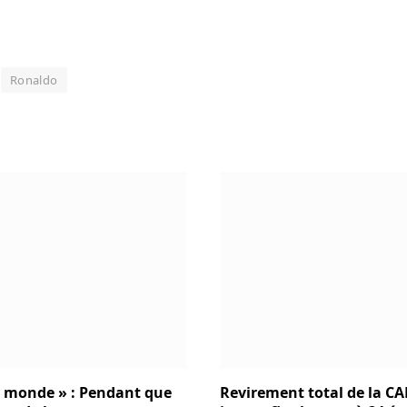
Ronaldo
u monde » : Pendant que
Revirement total de la CAF