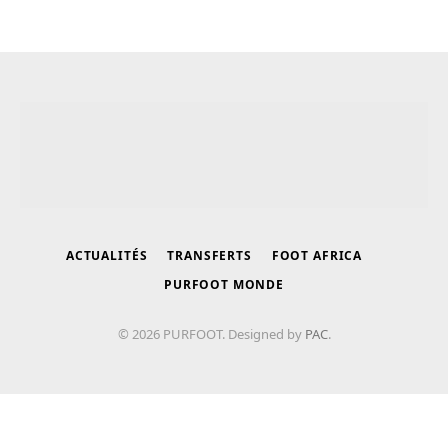
ACTUALITÉS
TRANSFERTS
FOOT AFRICA
PURFOOT MONDE
© 2026 PURFOOT. Designed by
PAC
.