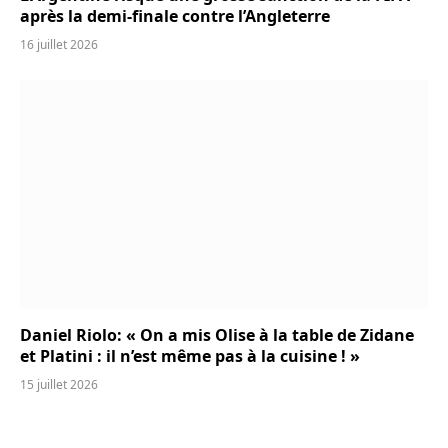
après la demi-finale contre l’Angleterre
16 juillet 2026
Daniel Riolo: « On a mis Olise à la table de Zidane
et Platini : il n’est même pas à la cuisine ! »
15 juillet 2026