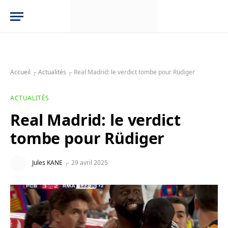
Accueil
┌
Actualités
┌
Real Madrid: le verdict tombe pour Rüdiger
ACTUALITÉS
Real Madrid: le verdict
tombe pour Rüdiger
Jules KANE
29 avril 2025