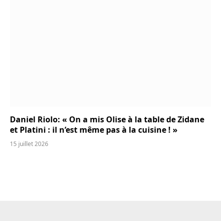
Daniel Riolo: « On a mis Olise à la table de Zidane
et Platini : il n’est même pas à la cuisine ! »
15 juillet 2026