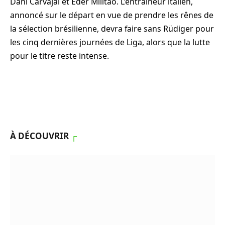
Dani Carvajal et Eder Militão. L’entraîneur italien,
annoncé sur le départ en vue de prendre les rênes de
la sélection brésilienne, devra faire sans Rüdiger pour
les cinq dernières journées de Liga, alors que la lutte
pour le titre reste intense.
À DÉCOUVRIR
┌